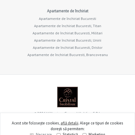
Apartamente de închiriat
Apartamente de închiriat Bucuresti
Apartamente de închiriat Bucuresti, Titan
Apartamente de închiriat Bucuresti, Militari
Apartamente de închiriat Bucuresti, Unirii
Apartamente de închiriat Bucuresti, Dristor
Apartamente de închiriat Bucuresti, Brancoveanu
©
2026
Millenium General Holding S.R.L.
Acest site folosește cookies,
află detalii
.
Alege ce tipuri de cookies
dorești să permitem:
Site creat în
Necesare
Statistică
Marketing