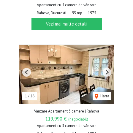
Apartament cu 4 camere de vânzare
Rahova, Bucuresti
95 mp
1975
Vezi mai multe detalii
Previous
Next
1
/
16
Harta
Vanzare Apartament 3 camere | Rahova
119,990 €
(negociabil)
Apartament cu 3 camere de vânzare