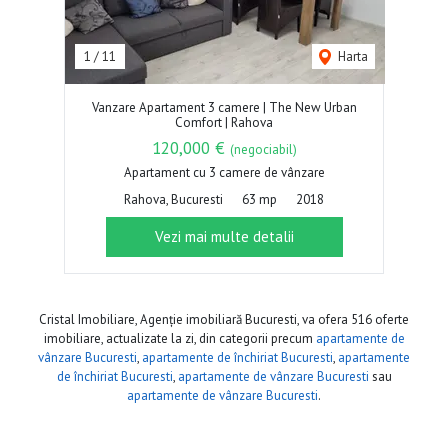
1
/
11
Harta
Vanzare Apartament 3 camere | The New Urban
Comfort | Rahova
120,000 €
(negociabil)
Apartament cu 3 camere de vânzare
Rahova, Bucuresti
63 mp
2018
Vezi mai multe detalii
Cristal Imobiliare, Agenție imobiliară Bucuresti, va ofera 516 oferte
imobiliare, actualizate la zi, din categorii precum
apartamente de
vânzare Bucuresti
,
apartamente de închiriat Bucuresti
,
apartamente
de închiriat Bucuresti
,
apartamente de vânzare Bucuresti
sau
apartamente de vânzare Bucuresti
.