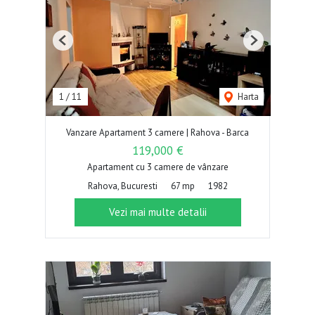
Previous
Next
1
/
11
Harta
Vanzare Apartament 3 camere | Rahova - Barca
119,000 €
Apartament cu 3 camere de vânzare
Rahova, Bucuresti
67 mp
1982
Vezi mai multe detalii