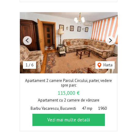
Previous
Next
1
/
6
Harta
Apartament 2 camere Parcul Circului, parter, vedere
spre parc
115,000 €
Apartament cu 2 camere de vânzare
Barbu Vacarescu, Bucuresti
47 mp
1960
Vezi mai multe detalii