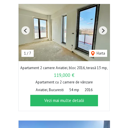
Previous
Next
1
/
7
Harta
Apartament 2 camere Aviatiei, bloc 2016, terasă 13 mp,
119,000 €
Apartament cu 2 camere de vânzare
Aviatiei, Bucuresti
54 mp
2016
Vezi mai multe detalii