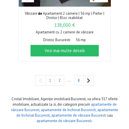
Vânzare 🏡 Apartament 2 camere | 56 mp | Parter |
Dristor | Bloc reabilitat
138,000 €
Apartament cu 2 camere de vânzare
Dristor, Bucuresti
56 mp
Vezi mai multe detalii
Pagina anterioară
...
Pagina următoare
1
2
8
Cristal Imobiliare, Agenție imobiliară Bucuresti, va ofera 517 oferte
imobiliare, actualizate la zi, din categorii precum
apartamente de
vânzare Bucuresti
,
apartamente de închiriat Bucuresti
,
apartamente
de închiriat Bucuresti
,
apartamente de vânzare Bucuresti
sau
apartamente de vânzare Bucuresti
.