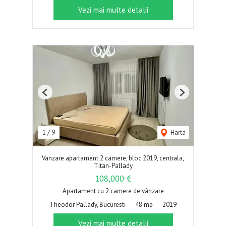
Vezi mai multe detalii
Previous
Next
1
/
9
Harta
Vanzare apartament 2 camere, bloc 2019, centrala,
Titan-Pallady
108,000 €
Apartament cu 2 camere de vânzare
Theodor Pallady, Bucuresti
48 mp
2019
Vezi mai multe detalii