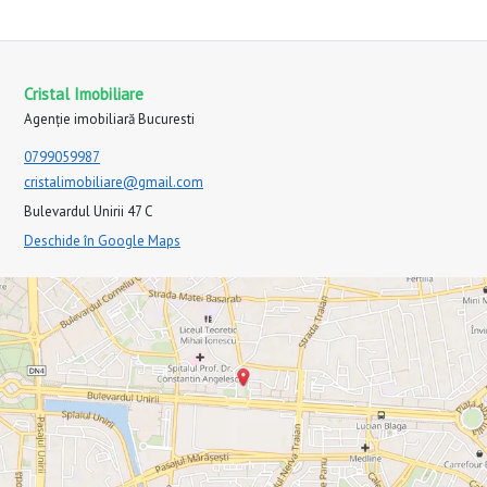
Cristal Imobiliare
Agenție imobiliară Bucuresti
0799059987
cristalimobiliare@gmail.com
Bulevardul Unirii 47 C
Deschide în Google Maps