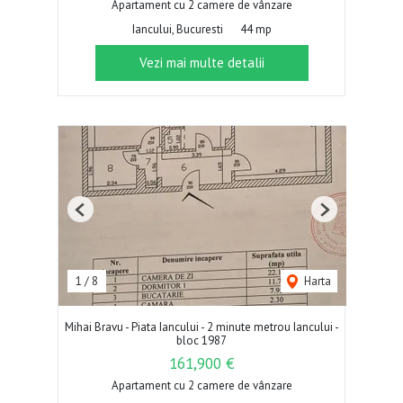
Apartament cu 2 camere de vânzare
Iancului, Bucuresti
44 mp
Vezi mai multe detalii
Previous
Next
1
/
8
Harta
Mihai Bravu - Piata Iancului - 2 minute metrou Iancului -
bloc 1987
161,900 €
Apartament cu 2 camere de vânzare