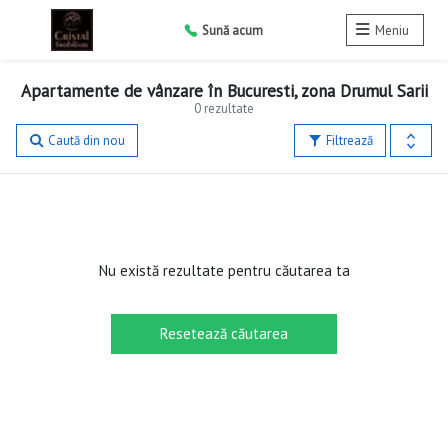
Sună acum
Meniu
Apartamente de vânzare în Bucuresti, zona Drumul Sarii
0 rezultate
Caută din nou
Filtrează
Nu există rezultate pentru căutarea ta
Resetează căutarea