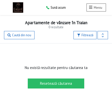
Sună acum
Meniu
Apartamente de vânzare în Traian
0 rezultate
Caută din nou
Filtrează
Nu există rezultate pentru căutarea ta
Resetează căutarea