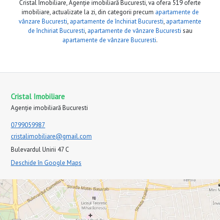
Cristal Imobiliare, Agenție imobiliară Bucuresti, va ofera 519 oferte
imobiliare, actualizate la zi, din categorii precum
apartamente de
vânzare Bucuresti
,
apartamente de închiriat Bucuresti
,
apartamente
de închiriat Bucuresti
,
apartamente de vânzare Bucuresti
sau
apartamente de vânzare Bucuresti
.
Cristal Imobiliare
Agenție imobiliară Bucuresti
0799059987
cristalimobiliare@gmail.com
Bulevardul Unirii 47 C
Deschide în Google Maps