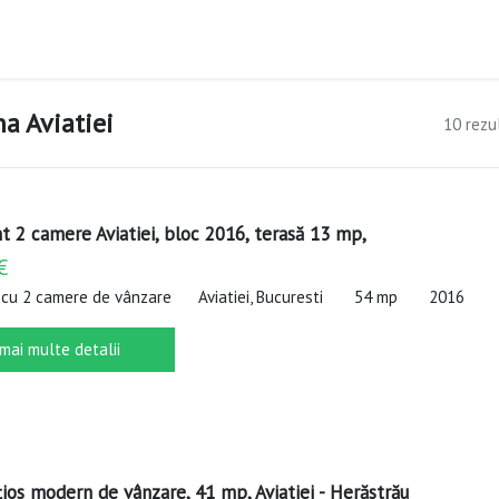
a Aviatiei
10 rezu
 2 camere Aviatiei, bloc 2016, terasă 13 mp,
€
cu 2 camere de vânzare
Aviatiei, Bucuresti
54 mp
2016
 mai multe detalii
țios modern de vânzare, 41 mp, Aviatiei - Herăstrău