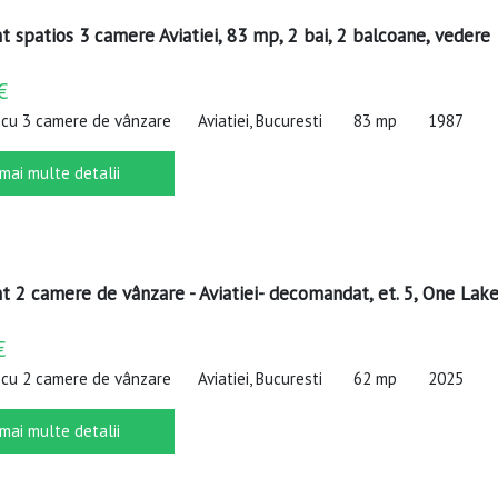
 spatios 3 camere Aviatiei, 83 mp, 2 bai, 2 balcoane, vedere
€
cu 3 camere de vânzare
Aviatiei, Bucuresti
83 mp
1987
 mai multe detalii
 2 camere de vânzare - Aviatiei- decomandat, et. 5, One Lak
€
cu 2 camere de vânzare
Aviatiei, Bucuresti
62 mp
2025
 mai multe detalii