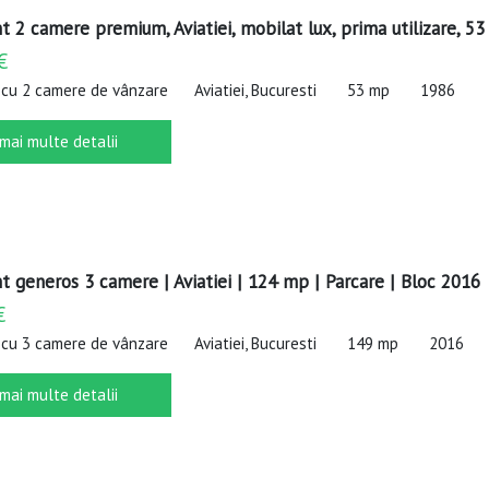
 2 camere premium, Aviatiei, mobilat lux, prima utilizare, 5
€
cu 2 camere de vânzare
Aviatiei, Bucuresti
53 mp
1986
 mai multe detalii
 generos 3 camere | Aviatiei | 124 mp | Parcare | Bloc 2016
€
cu 3 camere de vânzare
Aviatiei, Bucuresti
149 mp
2016
 mai multe detalii