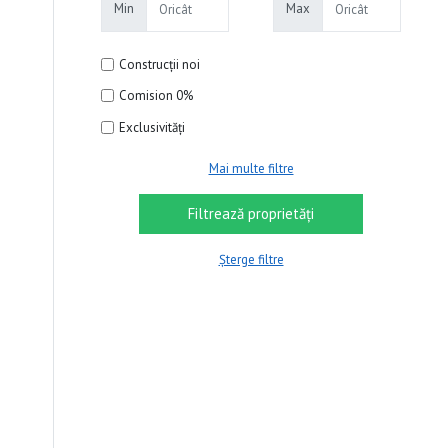
Min
Max
Construcții noi
Comision 0%
Exclusivități
Mai multe filtre
Șterge filtre