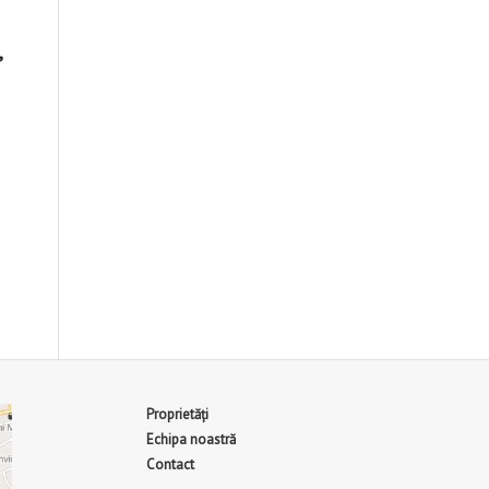
,
Proprietăți
Echipa noastră
Contact