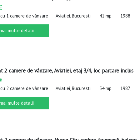
€
cu 1 camere de vânzare
Aviatiei, Bucuresti
41 mp
1988
 mai multe detalii
2 camere de vânzare, Aviatiei, etaj 3/4, loc parcare inclus
€
cu 2 camere de vânzare
Aviatiei, Bucuresti
54 mp
1987
 mai multe detalii