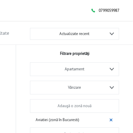
0799059987
ltate
Actualizate recent
Filtrare proprietăți
Apartament
Vânzare
Aviatiei (zonă în Bucuresti)