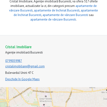
Cristal Imobiliare, Agenție imobiliară Bucuresti, va ofera 517 oferte
imobiliare, actualizate la zi, din categorii precum
apartamente de
vânzare Bucuresti
,
apartamente de închiriat Bucuresti
,
apartamente
de închiriat Bucuresti
,
apartamente de vânzare Bucuresti
sau
apartamente de vânzare Bucuresti
.
Cristal Imobiliare
Agenție imobiliară Bucuresti
0799059987
cristalimobiliare@gmail.com
Bulevardul Unirii 47 C
Deschide în Google Maps