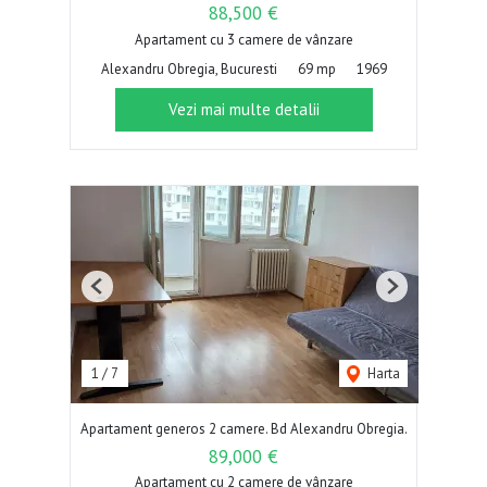
88,500 €
Apartament cu 3 camere de vânzare
Alexandru Obregia, Bucuresti
69 mp
1969
Vezi mai multe detalii
Previous
Next
1
/
7
Harta
Apartament generos 2 camere. Bd Alexandru Obregia.
89,000 €
Apartament cu 2 camere de vânzare