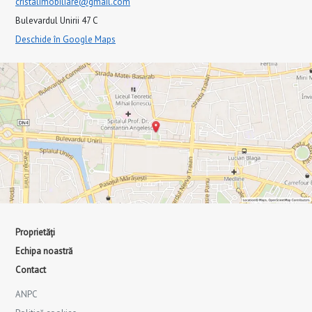
cristalimobiliare@gmail.com
Bulevardul Unirii 47 C
Deschide în Google Maps
Proprietăți
Echipa noastră
Contact
ANPC