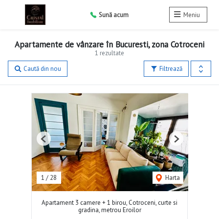
Sună acum
Meniu
Apartamente de vânzare în Bucuresti, zona Cotroceni
1 rezultate
Caută din nou
Filtrează
Previous
Next
1
/
28
Harta
Apartament 3 camere + 1 birou, Cotroceni, curte si
gradina, metrou Eroilor