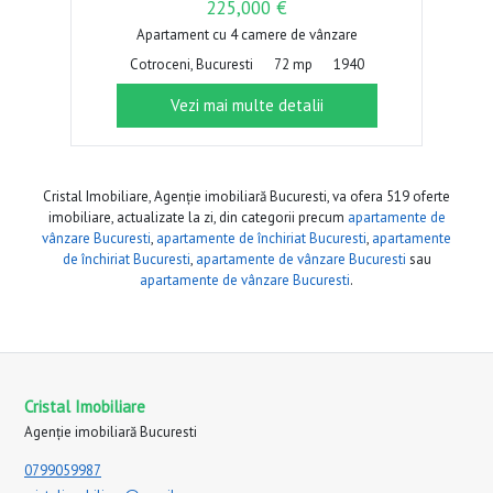
225,000 €
Apartament cu 4 camere de vânzare
Cotroceni, Bucuresti
72 mp
1940
Vezi mai multe detalii
Cristal Imobiliare, Agenție imobiliară Bucuresti, va ofera 519 oferte
imobiliare, actualizate la zi, din categorii precum
apartamente de
vânzare Bucuresti
,
apartamente de închiriat Bucuresti
,
apartamente
de închiriat Bucuresti
,
apartamente de vânzare Bucuresti
sau
apartamente de vânzare Bucuresti
.
Cristal Imobiliare
Agenție imobiliară Bucuresti
0799059987