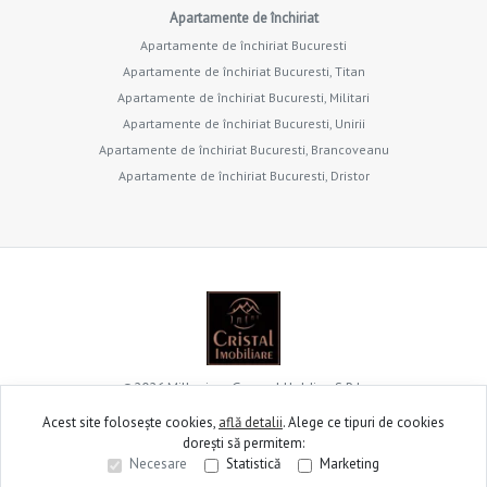
Apartamente de închiriat
Apartamente de închiriat Bucuresti
Apartamente de închiriat Bucuresti, Titan
Apartamente de închiriat Bucuresti, Militari
Apartamente de închiriat Bucuresti, Unirii
Apartamente de închiriat Bucuresti, Brancoveanu
Apartamente de închiriat Bucuresti, Dristor
©
2026
Millenium General Holding S.R.L.
Acest site folosește cookies,
află detalii
.
Alege ce tipuri de cookies
dorești să permitem:
Site creat în
Necesare
Statistică
Marketing