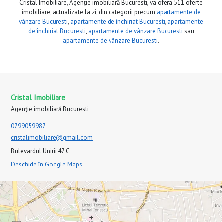
Cristal Imobiliare, Agenție imobiliară Bucuresti, va ofera 511 oferte
imobiliare, actualizate la zi, din categorii precum
apartamente de
vânzare Bucuresti
,
apartamente de închiriat Bucuresti
,
apartamente
de închiriat Bucuresti
,
apartamente de vânzare Bucuresti
sau
apartamente de vânzare Bucuresti
.
Cristal Imobiliare
Agenție imobiliară Bucuresti
0799059987
cristalimobiliare@gmail.com
Bulevardul Unirii 47 C
Deschide în Google Maps