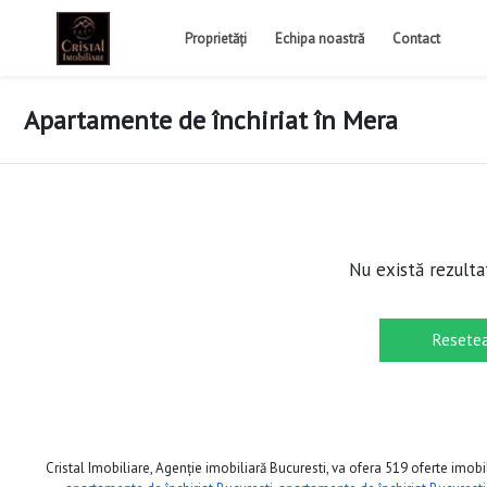
Proprietăți
Echipa noastră
Contact
Apartamente de închiriat în Mera
Nu există rezulta
Resetea
Cristal Imobiliare, Agenție imobiliară Bucuresti, va ofera 519 oferte imobil