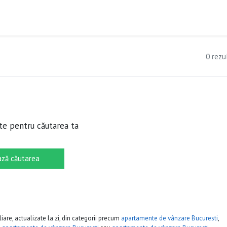
0 rezu
te pentru căutarea ta
ză căutarea
iare, actualizate la zi, din categorii precum
apartamente de vânzare Bucuresti
,