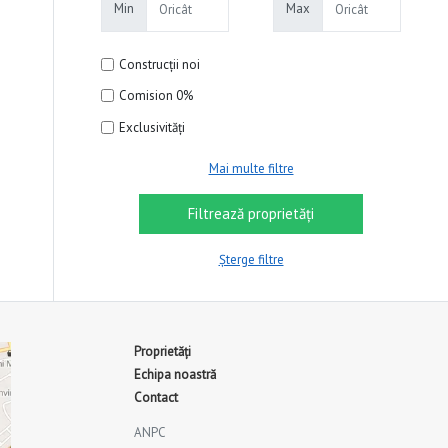
Min
Max
Construcții noi
Comision 0%
Exclusivități
Mai multe filtre
Șterge filtre
Proprietăți
Echipa noastră
Contact
ANPC