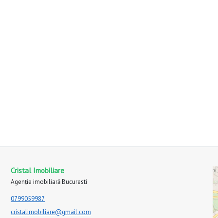
Cristal Imobiliare
Agenție imobiliară Bucuresti
0799059987
cristalimobiliare@gmail.com