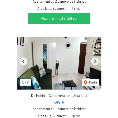
Apartament cu 2 camere de închiriat
Alba Iulia, Bucuresti
75 mp
Vezi mai multe detalii
Previous
Next
1
/
8
Harta
De Inchiriat Garsoniera rond Alba Iulia
399 €
Apartament cu 1 camere de închiriat
Alba Iulia, Bucuresti
18 mp