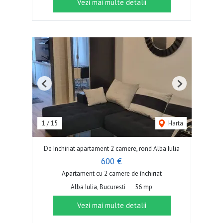
Vezi mai multe detalii
Previous
Next
1
/
15
Harta
De Inchiriat apartament 2 camere, rond Alba Iulia
600 €
Apartament cu 2 camere de închiriat
Alba Iulia, Bucuresti
56 mp
Vezi mai multe detalii