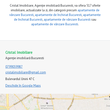
Cristal Imobiliare, Agenție imobiliară Bucuresti, va ofera 517 oferte
imobiliare, actualizate la zi, din categorii precum
apartamente de
vânzare Bucuresti
,
apartamente de închiriat Bucuresti
,
apartamente
de închiriat Bucuresti
,
apartamente de vânzare Bucuresti
sau
apartamente de vânzare Bucuresti
.
Cristal Imobiliare
Agenție imobiliară Bucuresti
0799059987
cristalimobiliare@gmail.com
Bulevardul Unirii 47 C
Deschide în Google Maps