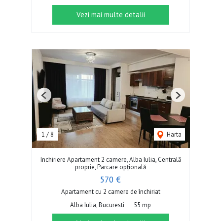
Vezi mai multe detalii
Previous
Next
1
/
8
Harta
Inchiriere Apartament 2 camere, Alba Iulia, Centrală
proprie, Parcare opțională
570 €
Apartament cu 2 camere de închiriat
Alba Iulia, Bucuresti
55 mp