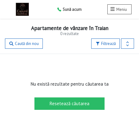
Sună acum
Meniu
Apartamente de vânzare în Traian
0 rezultate
Caută din nou
Filtrează
Nu există rezultate pentru căutarea ta
Resetează căutarea