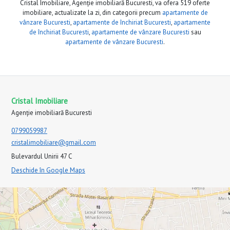
Cristal Imobiliare, Agenție imobiliară Bucuresti, va ofera 519 oferte
imobiliare, actualizate la zi, din categorii precum
apartamente de
vânzare Bucuresti
,
apartamente de închiriat Bucuresti
,
apartamente
de închiriat Bucuresti
,
apartamente de vânzare Bucuresti
sau
apartamente de vânzare Bucuresti
.
Cristal Imobiliare
Agenție imobiliară Bucuresti
0799059987
cristalimobiliare@gmail.com
Bulevardul Unirii 47 C
Deschide în Google Maps