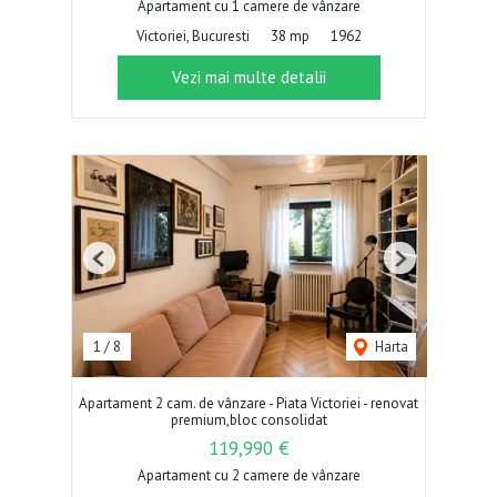
Apartament cu 1 camere de vânzare
Victoriei, Bucuresti
38 mp
1962
Vezi mai multe detalii
Previous
Next
1
/
8
Harta
Apartament 2 cam. de vânzare - Piata Victoriei - renovat
premium,bloc consolidat
119,990 €
Apartament cu 2 camere de vânzare