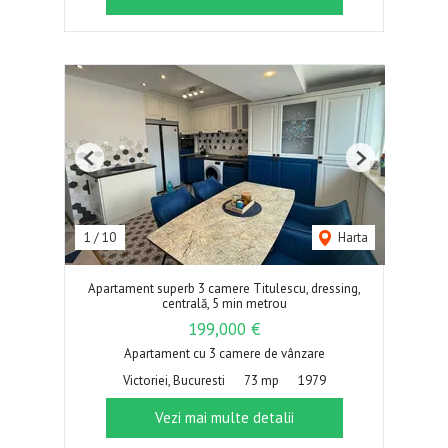
Previous
Next
1
/
10
Harta
Apartament superb 3 camere Titulescu, dressing,
centrală, 5 min metrou
199,000 €
Apartament cu 3 camere de vânzare
Victoriei, Bucuresti
73 mp
1979
Vezi mai multe detalii