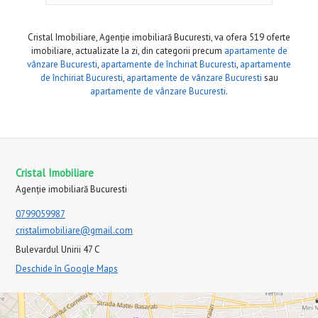
Cristal Imobiliare, Agenție imobiliară Bucuresti, va ofera 519 oferte
imobiliare, actualizate la zi, din categorii precum
apartamente de
vânzare Bucuresti
,
apartamente de închiriat Bucuresti
,
apartamente
de închiriat Bucuresti
,
apartamente de vânzare Bucuresti
sau
apartamente de vânzare Bucuresti
.
Cristal Imobiliare
Agenție imobiliară Bucuresti
0799059987
cristalimobiliare@gmail.com
Bulevardul Unirii 47 C
Deschide în Google Maps