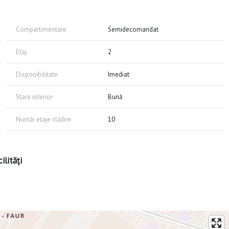
Compartimentare
Semidecomandat
Etaj
2
Disponibilitate
Imediat
Stare interior
Bună
Număr etaje clădire
10
ilități