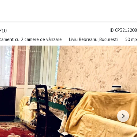
/10
ID CP3212208
tament cu 2 camere de vânzare
Liviu Rebreanu, Bucuresti
50 mp
Next