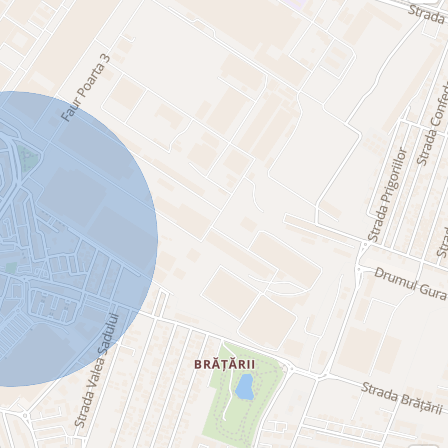
și bine poziționat!