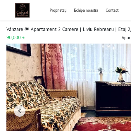
Proprietăți
Echipa noastră
Contact
Vânzare 🌟 Apartament 2 Camere | Liviu Rebreanu | Etaj 2
90,000 €
Apar
Previous