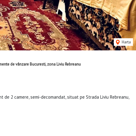
Harta
ente de vânzare Bucuresti, zona Liviu Rebreanu
t de 2 camere, semi-decomandat, situat pe Strada Liviu Rebreanu,