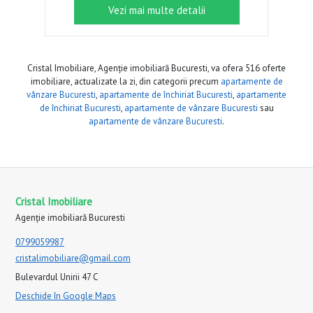
Vezi mai multe detalii
Cristal Imobiliare, Agenție imobiliară Bucuresti, va ofera 516 oferte
imobiliare, actualizate la zi, din categorii precum
apartamente de
vânzare Bucuresti
,
apartamente de închiriat Bucuresti
,
apartamente
de închiriat Bucuresti
,
apartamente de vânzare Bucuresti
sau
apartamente de vânzare Bucuresti
.
Cristal Imobiliare
Agenție imobiliară Bucuresti
0799059987
cristalimobiliare@gmail.com
Bulevardul Unirii 47 C
Deschide în Google Maps