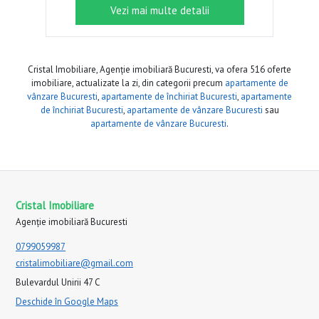
Vezi mai multe detalii
Cristal Imobiliare, Agenție imobiliară Bucuresti, va ofera 516 oferte
imobiliare, actualizate la zi, din categorii precum
apartamente de
vânzare Bucuresti
,
apartamente de închiriat Bucuresti
,
apartamente
de închiriat Bucuresti
,
apartamente de vânzare Bucuresti
sau
apartamente de vânzare Bucuresti
.
Cristal Imobiliare
Agenție imobiliară Bucuresti
0799059987
cristalimobiliare@gmail.com
Bulevardul Unirii 47 C
Deschide în Google Maps