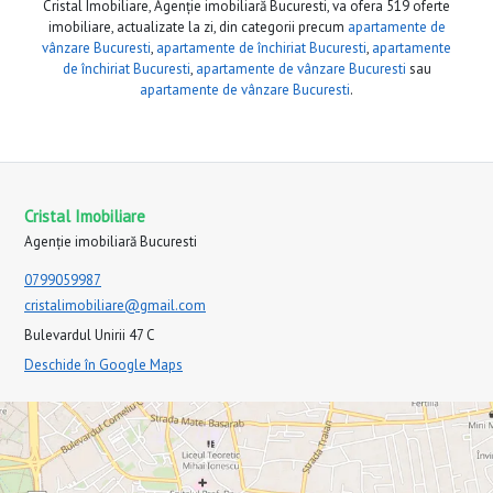
Cristal Imobiliare, Agenție imobiliară Bucuresti, va ofera 519 oferte
imobiliare, actualizate la zi, din categorii precum
apartamente de
vânzare Bucuresti
,
apartamente de închiriat Bucuresti
,
apartamente
de închiriat Bucuresti
,
apartamente de vânzare Bucuresti
sau
apartamente de vânzare Bucuresti
.
Cristal Imobiliare
Agenție imobiliară Bucuresti
0799059987
cristalimobiliare@gmail.com
Bulevardul Unirii 47 C
Deschide în Google Maps