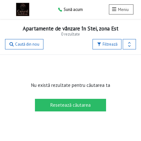
Sună acum
Meniu
Apartamente de vânzare în Stei, zona Est
0 rezultate
Caută din nou
Filtrează
Nu există rezultate pentru căutarea ta
Resetează căutarea