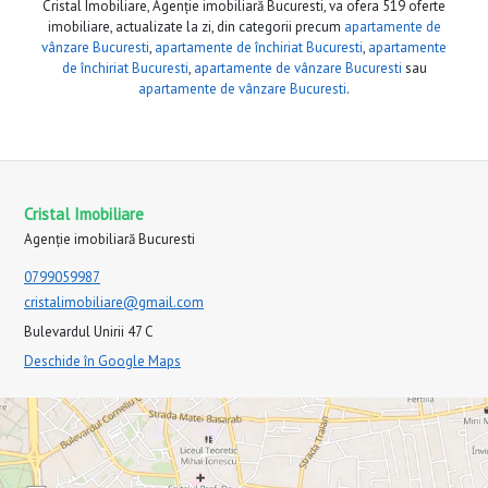
Cristal Imobiliare, Agenție imobiliară Bucuresti, va ofera 519 oferte
imobiliare, actualizate la zi, din categorii precum
apartamente de
vânzare Bucuresti
,
apartamente de închiriat Bucuresti
,
apartamente
de închiriat Bucuresti
,
apartamente de vânzare Bucuresti
sau
apartamente de vânzare Bucuresti
.
Cristal Imobiliare
Agenție imobiliară Bucuresti
0799059987
cristalimobiliare@gmail.com
Bulevardul Unirii 47 C
Deschide în Google Maps