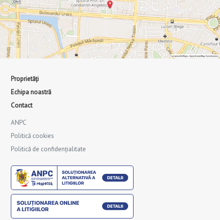
Proprietăți
Echipa noastră
Contact
ANPC
Politică cookies
Politică de confidențialitate