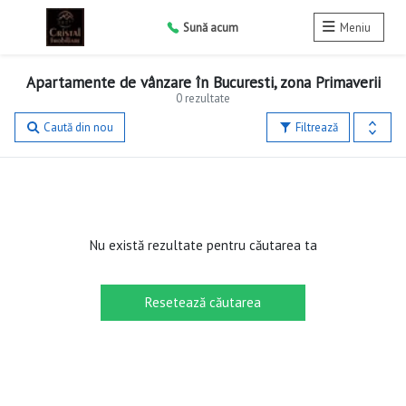
Sună acum
Meniu
Apartamente de vânzare în Bucuresti, zona Primaverii
0 rezultate
Caută din nou
Filtrează
Nu există rezultate pentru căutarea ta
Resetează căutarea