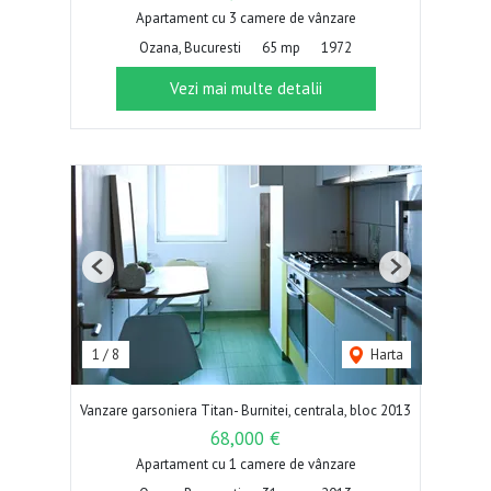
Apartament cu 3 camere de vânzare
Ozana, Bucuresti
65 mp
1972
Vezi mai multe detalii
Previous
Next
1
/
8
Harta
Vanzare garsoniera Titan- Burnitei, centrala, bloc 2013
68,000 €
Apartament cu 1 camere de vânzare