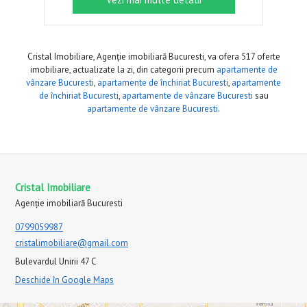
Cristal Imobiliare, Agenție imobiliară Bucuresti, va ofera 517 oferte
imobiliare, actualizate la zi, din categorii precum
apartamente de
vânzare Bucuresti
,
apartamente de închiriat Bucuresti
,
apartamente
de închiriat Bucuresti
,
apartamente de vânzare Bucuresti
sau
apartamente de vânzare Bucuresti
.
Cristal Imobiliare
Agenție imobiliară Bucuresti
0799059987
cristalimobiliare@gmail.com
Bulevardul Unirii 47 C
Deschide în Google Maps