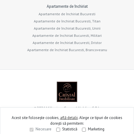
Apartamente de închiriat
Apartamente de închiriat Bucuresti
Apartamente de închiriat Bucuresti, Titan
Apartamente de închiriat Bucuresti, Unirii
Apartamente de închiriat Bucuresti, Militari
Apartamente de închiriat Bucuresti, Dristor
Apartamente de închiriat Bucuresti, Brancoveanu
©
2026
Millenium General Holding S.R.L.
Acest site folosește cookies,
află detalii
.
Alege ce tipuri de cookies
dorești să permitem:
Site creat în
Necesare
Statistică
Marketing