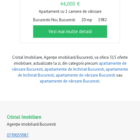
44,000 €
Apartament cu 1 camere de vânzare
Bucurestii Noi, Bucuresti
20 mp
1982
Vezi mai multe detalii
Cristal Imobiliare, Agenție imobiliară Bucuresti, va ofera 515 oferte
imobiliare, actualizate la zi, din categorii precum
apartamente de
vânzare Bucuresti
,
apartamente de închiriat Bucuresti
,
apartamente
de închiriat Bucuresti
,
apartamente de vânzare Bucuresti
sau
apartamente de vânzare Bucuresti
.
Cristal Imobiliare
Agenție imobiliară Bucuresti
0799059987