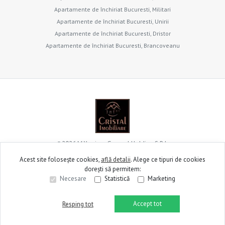
Apartamente de închiriat Bucuresti, Militari
Apartamente de închiriat Bucuresti, Unirii
Apartamente de închiriat Bucuresti, Dristor
Apartamente de închiriat Bucuresti, Brancoveanu
©
2026
Millenium General Holding S.R.L.
Acest site folosește cookies,
află detalii
.
Alege ce tipuri de cookies
dorești să permitem:
Site creat în
Necesare
Statistică
Marketing
Accept tot
Resping tot