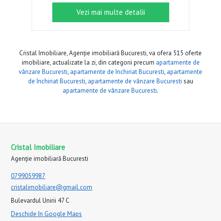
Vezi mai multe detalii
Cristal Imobiliare, Agenție imobiliară Bucuresti, va ofera 515 oferte
imobiliare, actualizate la zi, din categorii precum
apartamente de
vânzare Bucuresti
,
apartamente de închiriat Bucuresti
,
apartamente
de închiriat Bucuresti
,
apartamente de vânzare Bucuresti
sau
apartamente de vânzare Bucuresti
.
Cristal Imobiliare
Agenție imobiliară Bucuresti
0799059987
cristalimobiliare@gmail.com
Bulevardul Unirii 47 C
Deschide în Google Maps