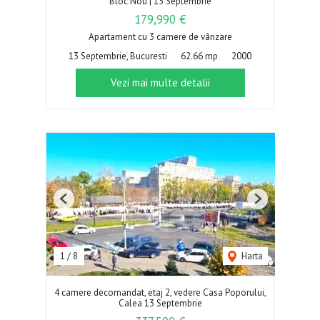
Bloc Nou | 13 Septembrie
179,990 €
Apartament cu 3 camere de vânzare
13 Septembrie, Bucuresti
62.66 mp
2000
Vezi mai multe detalii
Previous
Next
1
/
8
Harta
4 camere decomandat, etaj 2, vedere Casa Poporului,
Calea 13 Septembrie