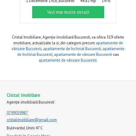
1 Decembrie 1918, Bucuresti
44.82 mp
1976
Vezi mai multe detalii
Cristal Imobiliare, Agenție imobiliară Bucuresti, va ofera 519 oferte
imobiliare, actualizate la zi, din categorii precum
apartamente de
vânzare Bucuresti
,
apartamente de închiriat Bucuresti
,
apartamente
de închiriat Bucuresti
,
apartamente de vânzare Bucuresti
sau
apartamente de vânzare Bucuresti
.
Cristal Imobiliare
Agenție imobiliară Bucuresti
0799059987
cristalimobiliare@gmail.com
Bulevardul Unirii 47 C