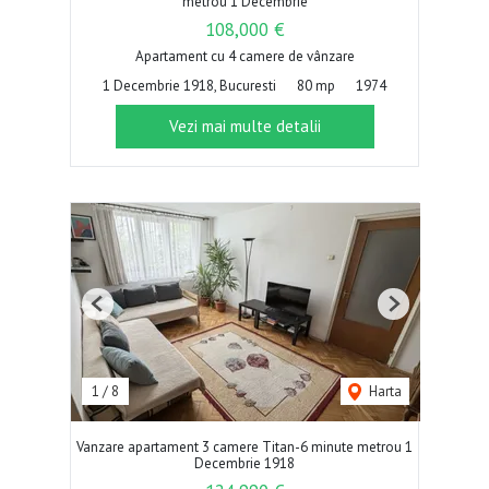
metrou 1 Decembrie
108,000 €
Apartament cu 4 camere de vânzare
1 Decembrie 1918, Bucuresti
80 mp
1974
Vezi mai multe detalii
Previous
Next
1
/
8
Harta
Vanzare apartament 3 camere Titan-6 minute metrou 1
Decembrie 1918