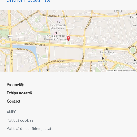
Deschide în Google Maps
Proprietăți
Echipa noastră
Contact
ANPC
Politică cookies
Politică de confidențialitate