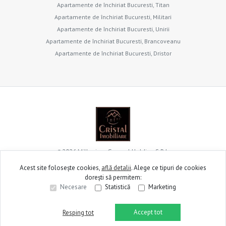
Apartamente de închiriat Bucuresti, Titan
Apartamente de închiriat Bucuresti, Militari
Apartamente de închiriat Bucuresti, Unirii
Apartamente de închiriat Bucuresti, Brancoveanu
Apartamente de închiriat Bucuresti, Dristor
©
2026
Millenium General Holding S.R.L.
Acest site folosește cookies,
află detalii
.
Alege ce tipuri de cookies
dorești să permitem:
Site creat în
Necesare
Statistică
Marketing
Accept tot
Resping tot