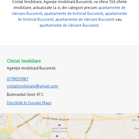
Cristal Imobiliare, Agenție imobiliară Bucuresti, va ofera 516 oferte
imobiliare, actualizate la zi, din categorii precum
apartamente de
vânzare Bucuresti
,
apartamente de închiriat Bucuresti
,
apartamente
de închiriat Bucuresti
,
apartamente de vânzare Bucuresti
sau
apartamente de vânzare Bucuresti
.
Cristal Imobiliare
Agenție imobiliară Bucuresti
0799059987
cristalimobiliare@gmail.com
Bulevardul Unirii 47 C
Deschide în Google Maps