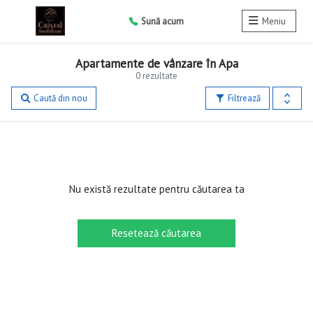
Sună acum
Meniu
Apartamente de vânzare în Apa
0 rezultate
Caută din nou
Filtrează
Nu există rezultate pentru căutarea ta
Resetează căutarea