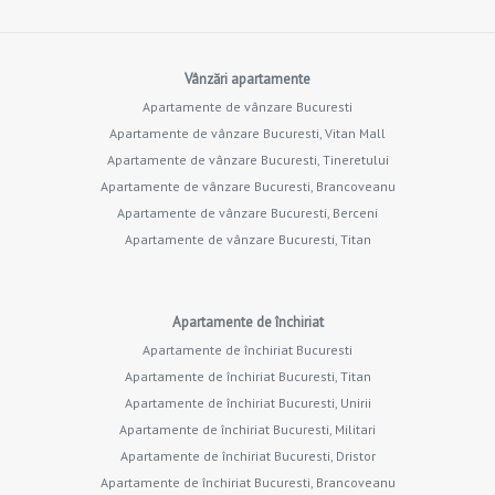
Vânzări apartamente
Apartamente de vânzare Bucuresti
Apartamente de vânzare Bucuresti, Vitan Mall
Apartamente de vânzare Bucuresti, Tineretului
Apartamente de vânzare Bucuresti, Brancoveanu
Apartamente de vânzare Bucuresti, Berceni
Apartamente de vânzare Bucuresti, Titan
Apartamente de închiriat
Apartamente de închiriat Bucuresti
Apartamente de închiriat Bucuresti, Titan
Apartamente de închiriat Bucuresti, Unirii
Apartamente de închiriat Bucuresti, Militari
Apartamente de închiriat Bucuresti, Dristor
Apartamente de închiriat Bucuresti, Brancoveanu