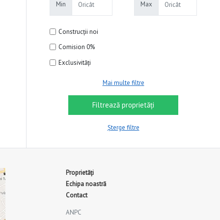
Min
Max
Construcții noi
Comision 0%
Exclusivități
Mai multe filtre
Șterge filtre
Proprietăți
Echipa noastră
Contact
ANPC