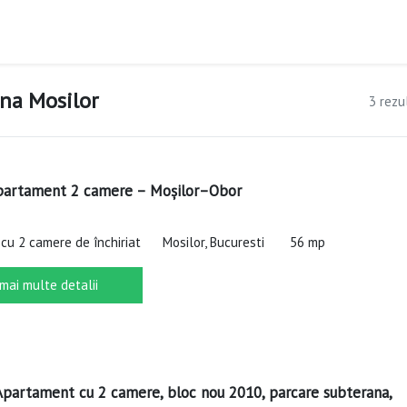
ona Mosilor
3 rezu
apartament 2 camere – Moșilor–Obor
cu 2 camere de închiriat
Mosilor, Bucuresti
56 mp
 mai multe detalii
 Apartament cu 2 camere, bloc nou 2010, parcare subterana,