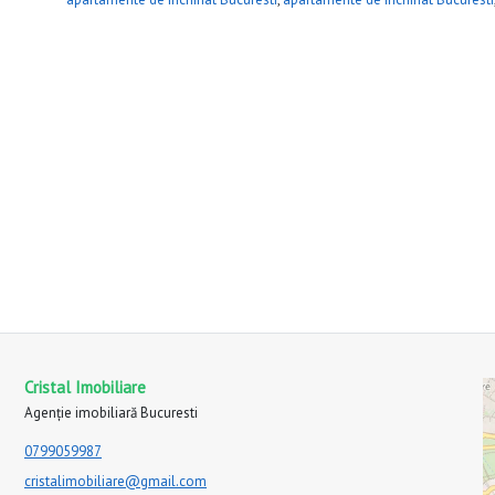
Cristal Imobiliare
Agenție imobiliară Bucuresti
0799059987
cristalimobiliare@gmail.com