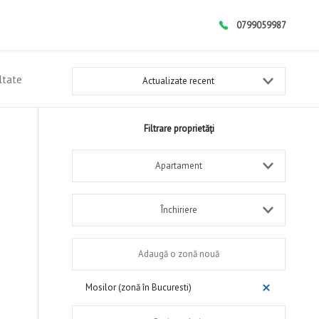
0799059987
ltate
Actualizate recent
Filtrare proprietăți
Apartament
Închiriere
Mosilor (zonă în Bucuresti)