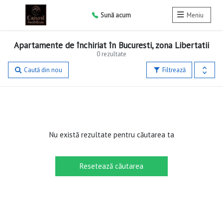
Sună acum
Meniu
Apartamente de închiriat în Bucuresti, zona Libertatii
0 rezultate
Caută din nou
Filtrează
Nu există rezultate pentru căutarea ta
Resetează căutarea