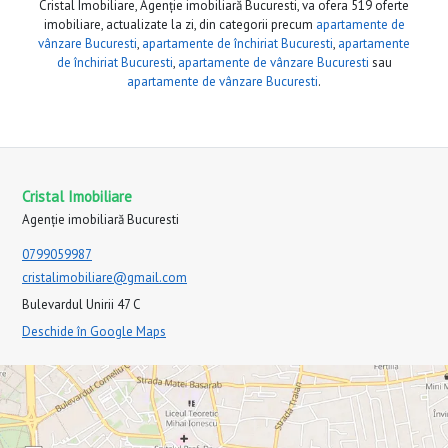
Cristal Imobiliare, Agenție imobiliară Bucuresti, va ofera 519 oferte
imobiliare, actualizate la zi, din categorii precum
apartamente de
vânzare Bucuresti
,
apartamente de închiriat Bucuresti
,
apartamente
de închiriat Bucuresti
,
apartamente de vânzare Bucuresti
sau
apartamente de vânzare Bucuresti
.
Cristal Imobiliare
Agenție imobiliară Bucuresti
0799059987
cristalimobiliare@gmail.com
Bulevardul Unirii 47 C
Deschide în Google Maps