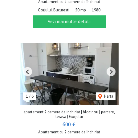
Apartament cu 2 camere de închiriat
Gorjului, Bucuresti
50 mp
1980
Vezi mai multe detalii
Previous
Next
1
/
6
Harta
apartament 2 camere de inchiriat | bloc nou | parcare,
terasa | Gorjului
600 €
Apartament cu 2 camere de închiriat