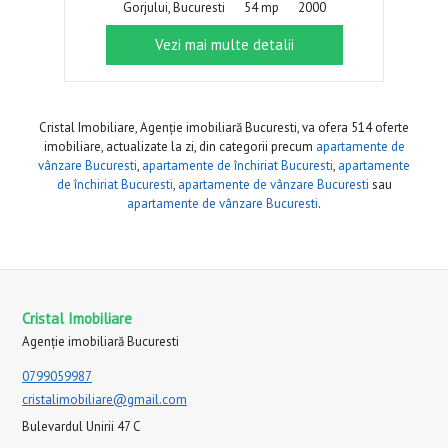
Gorjului, Bucuresti
54 mp
2000
Vezi mai multe detalii
Cristal Imobiliare, Agenție imobiliară Bucuresti, va ofera 514 oferte
imobiliare, actualizate la zi, din categorii precum
apartamente de
vânzare Bucuresti
,
apartamente de închiriat Bucuresti
,
apartamente
de închiriat Bucuresti
,
apartamente de vânzare Bucuresti
sau
apartamente de vânzare Bucuresti
.
Cristal Imobiliare
Agenție imobiliară Bucuresti
0799059987
cristalimobiliare@gmail.com
Bulevardul Unirii 47 C