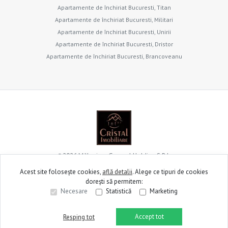
Apartamente de închiriat Bucuresti, Titan
Apartamente de închiriat Bucuresti, Militari
Apartamente de închiriat Bucuresti, Unirii
Apartamente de închiriat Bucuresti, Dristor
Apartamente de închiriat Bucuresti, Brancoveanu
©
2026
Millenium General Holding S.R.L.
Acest site folosește cookies,
află detalii
.
Alege ce tipuri de cookies
dorești să permitem:
Site creat în
Necesare
Statistică
Marketing
Accept tot
Resping tot