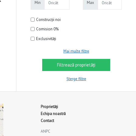
t
Min
Max
Construcții noi
Comision 0%
Exclusivități
Mai multe filtre
Șterge filtre
Proprietăți
Echipa noastră
Contact
ANPC