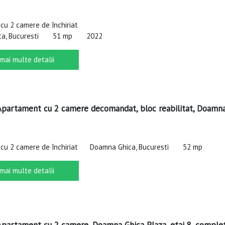
cu 2 camere de închiriat
a, Bucuresti
51 mp
2022
 mai multe detalii
 Apartament cu 2 camere decomandat, bloc reabilitat, Doamn
cu 2 camere de închiriat
Doamna Ghica, Bucuresti
52 mp
 mai multe detalii