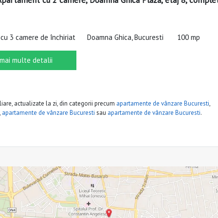
 Apartament cu 2 camere, Doamna Ghica Plaza, etaj 8, comple
cu 3 camere de închiriat
Doamna Ghica, Bucuresti
100 mp
 mai multe detalii
iare, actualizate la zi, din categorii precum
apartamente de vânzare Bucuresti
,
,
apartamente de vânzare Bucuresti
sau
apartamente de vânzare Bucuresti
.