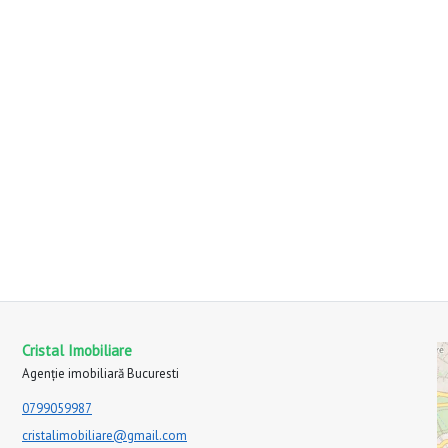
Cristal Imobiliare
Agenție imobiliară Bucuresti
0799059987
cristalimobiliare@gmail.com