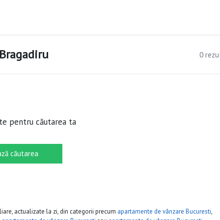
 Bragadiru
0 rezu
te pentru căutarea ta
ză căutarea
iare, actualizate la zi, din categorii precum
apartamente de vânzare Bucuresti
,