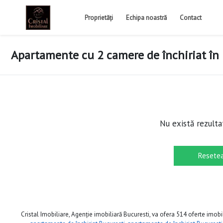
Proprietăți
Echipa noastră
Contact
Apartamente cu 2 camere de închiriat în
Nu există rezulta
Resetea
Cristal Imobiliare, Agenție imobiliară Bucuresti, va ofera 514 oferte imobil