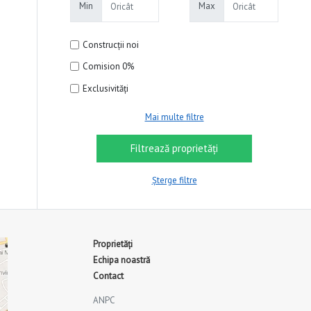
Min
Max
Construcții noi
Comision 0%
Exclusivități
Mai multe filtre
Șterge filtre
Proprietăți
Echipa noastră
Contact
ANPC