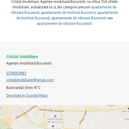
Cristal Imobiliare, Agenție imobiliară Bucuresti, va ofera 516 oferte
imobiliare, actualizate la zi, din categorii precum
apartamente de
vânzare Bucuresti
,
apartamente de închiriat Bucuresti
,
apartamente
de închiriat Bucuresti
,
apartamente de vânzare Bucuresti
sau
apartamente de vânzare Bucuresti
.
Cristal Imobiliare
Agenție imobiliară Bucuresti
0799059987
cristalimobiliare@gmail.com
Bulevardul Unirii 47 C
Deschide în Google Maps