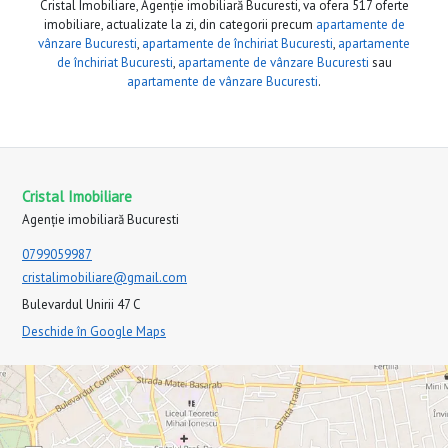
Cristal Imobiliare, Agenție imobiliară Bucuresti, va ofera 517 oferte
imobiliare, actualizate la zi, din categorii precum
apartamente de
vânzare Bucuresti
,
apartamente de închiriat Bucuresti
,
apartamente
de închiriat Bucuresti
,
apartamente de vânzare Bucuresti
sau
apartamente de vânzare Bucuresti
.
Cristal Imobiliare
Agenție imobiliară Bucuresti
0799059987
cristalimobiliare@gmail.com
Bulevardul Unirii 47 C
Deschide în Google Maps