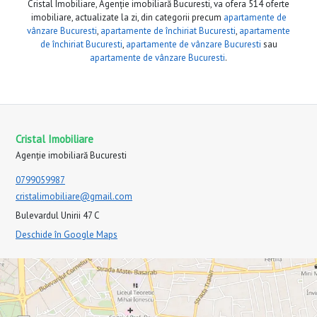
Cristal Imobiliare, Agenție imobiliară Bucuresti, va ofera 514 oferte
imobiliare, actualizate la zi, din categorii precum
apartamente de
vânzare Bucuresti
,
apartamente de închiriat Bucuresti
,
apartamente
de închiriat Bucuresti
,
apartamente de vânzare Bucuresti
sau
apartamente de vânzare Bucuresti
.
Cristal Imobiliare
Agenție imobiliară Bucuresti
0799059987
cristalimobiliare@gmail.com
Bulevardul Unirii 47 C
Deschide în Google Maps