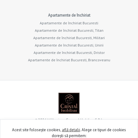
Apartamente de închiriat
Apartamente de închiriat Bucuresti
Apartamente de închiriat Bucuresti, Titan
Apartamente de închiriat Bucuresti, Militari
Apartamente de închiriat Bucuresti, Unirii
Apartamente de închiriat Bucuresti, Dristor
Apartamente de închiriat Bucuresti, Brancoveanu
©
2026
Millenium General Holding S.R.L.
Acest site folosește cookies,
află detalii
.
Alege ce tipuri de cookies
dorești să permitem:
Site creat în