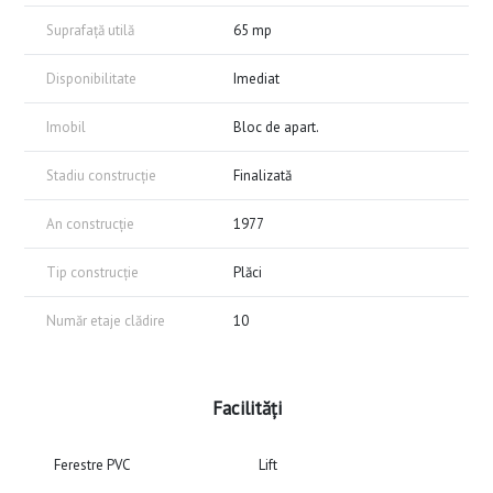
Suprafață utilă
65 mp
Disponibilitate
Imediat
Imobil
Bloc de apart.
Stadiu construcție
Finalizată
An construcție
1977
Tip construcție
Plăci
Număr etaje clădire
10
Facilități
Ferestre PVC
Lift