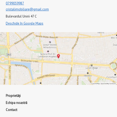
0799059987
cristalimobiliare@gmail.com
Bulevardul Unirii 47 C
Deschide în Google Maps
Proprietăți
Echipa noastră
Contact