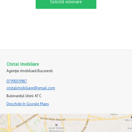
Solicită vizionare
Cristal Imobiliare
Agenție imobiliară Bucuresti
0799059987
cristalimobiliare@gmail.com
Bulevardul Unirii 47 C
Deschide în Google Maps