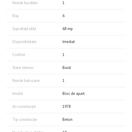
Număr bucătării
1
Etaj
6
Suprafață utilă
68 mp
Disponibilitate
Imediat
Confort
1
Stare interior
Bună
Număr balcoane
1
Imobil
Bloc de apart.
An construcție
1978
Tip construcție
Beton