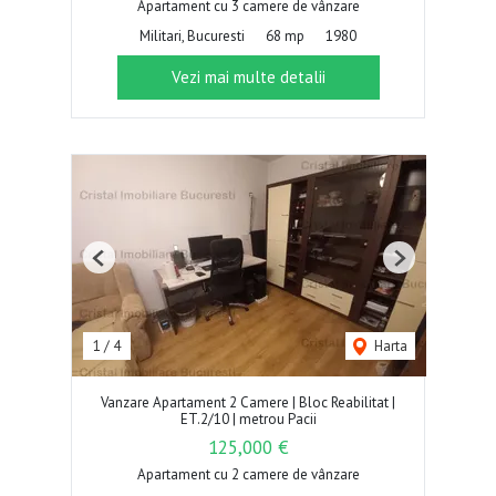
Apartament cu 3 camere de vânzare
Militari, Bucuresti
68 mp
1980
Vezi mai multe detalii
Previous
Next
1
/
4
Harta
Vanzare Apartament 2 Camere | Bloc Reabilitat |
ET.2/10 | metrou Pacii
125,000 €
Apartament cu 2 camere de vânzare