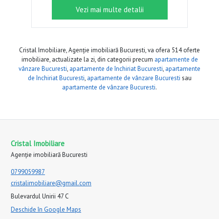
Vezi mai multe detalii
Cristal Imobiliare, Agenție imobiliară Bucuresti, va ofera 514 oferte
imobiliare, actualizate la zi, din categorii precum
apartamente de
vânzare Bucuresti
,
apartamente de închiriat Bucuresti
,
apartamente
de închiriat Bucuresti
,
apartamente de vânzare Bucuresti
sau
apartamente de vânzare Bucuresti
.
Cristal Imobiliare
Agenție imobiliară Bucuresti
0799059987
cristalimobiliare@gmail.com
Bulevardul Unirii 47 C
Deschide în Google Maps