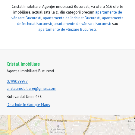
Cristal Imobiliare, Agenție imobiliară Bucuresti, va ofera 516 oferte
imobiliare, actualizate la zi, din categorii precum
apartamente de
vânzare Bucuresti
,
apartamente de închiriat Bucuresti
,
apartamente
de închiriat Bucuresti
,
apartamente de vânzare Bucuresti
sau
apartamente de vânzare Bucuresti
.
Cristal Imobiliare
Agenție imobiliară Bucuresti
0799059987
cristalimobiliare@gmail.com
Bulevardul Unirii 47 C
Deschide în Google Maps