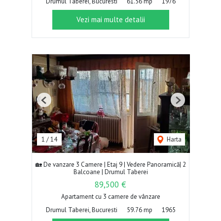
Drumul Taberei, Bucuresti
61.56 mp
1976
Vezi mai multe detalii
Previous
Next
1
/
14
Harta
🏡 De vanzare 3 Camere | Etaj 9 | Vedere Panoramică| 2
Balcoane | Drumul Taberei
89,500 €
Apartament cu 3 camere de vânzare
Drumul Taberei, Bucuresti
59.76 mp
1965