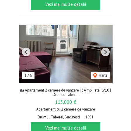
Vezi mai multe detalii
Previous
Next
1
/
6
Harta
🏡 Apartament 2 camere de vanzare | 54 mp | etaj 6/10 |
Drumul Taberei
115,000 €
Apartament cu 2 camere de vânzare
Drumul Taberei, Bucuresti
1981
Vezi mai multe detalii