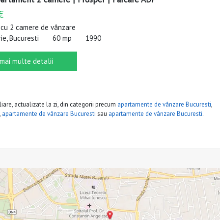
€
cu 2 camere de vânzare
e, Bucuresti
60 mp
1990
 mai multe detalii
iare, actualizate la zi, din categorii precum
apartamente de vânzare Bucuresti
,
,
apartamente de vânzare Bucuresti
sau
apartamente de vânzare Bucuresti
.