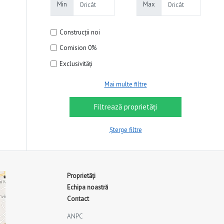
Min
Max
Construcții noi
Comision 0%
Exclusivități
Mai multe filtre
Șterge filtre
Proprietăți
Echipa noastră
Contact
ANPC