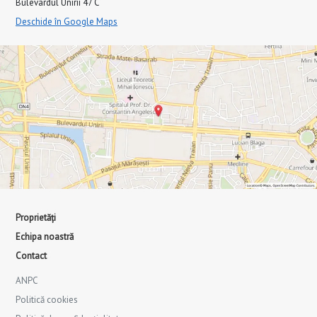
Bulevardul Unirii 47 C
Deschide în Google Maps
Proprietăți
Echipa noastră
Contact
ANPC
Politică cookies