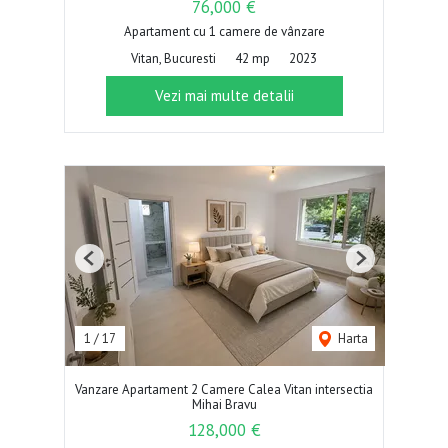
76,000 €
Apartament cu 1 camere de vânzare
Vitan, Bucuresti
42 mp
2023
Vezi mai multe detalii
Previous
Next
1
/
17
Harta
Vanzare Apartament 2 Camere Calea Vitan intersectia
Mihai Bravu
128,000 €