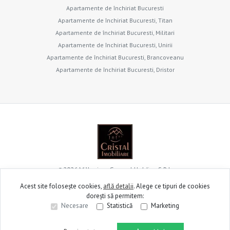
Apartamente de închiriat Bucuresti
Apartamente de închiriat Bucuresti, Titan
Apartamente de închiriat Bucuresti, Militari
Apartamente de închiriat Bucuresti, Unirii
Apartamente de închiriat Bucuresti, Brancoveanu
Apartamente de închiriat Bucuresti, Dristor
©
2026
Millenium General Holding S.R.L.
Acest site folosește cookies,
află detalii
.
Alege ce tipuri de cookies
dorești să permitem:
Site creat în
Necesare
Statistică
Marketing