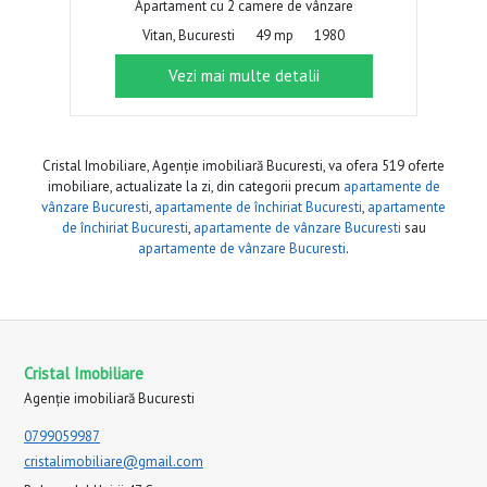
Apartament cu 2 camere de vânzare
Vitan, Bucuresti
49 mp
1980
Vezi mai multe detalii
Cristal Imobiliare, Agenție imobiliară Bucuresti, va ofera 519 oferte
imobiliare, actualizate la zi, din categorii precum
apartamente de
vânzare Bucuresti
,
apartamente de închiriat Bucuresti
,
apartamente
de închiriat Bucuresti
,
apartamente de vânzare Bucuresti
sau
apartamente de vânzare Bucuresti
.
Cristal Imobiliare
Agenție imobiliară Bucuresti
0799059987
cristalimobiliare@gmail.com