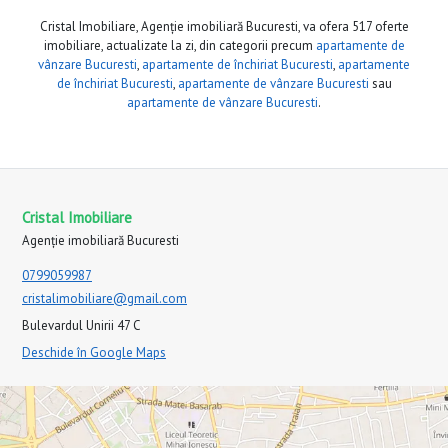
Cristal Imobiliare, Agenție imobiliară Bucuresti, va ofera 517 oferte
imobiliare, actualizate la zi, din categorii precum
apartamente de
vânzare Bucuresti
,
apartamente de închiriat Bucuresti
,
apartamente
de închiriat Bucuresti
,
apartamente de vânzare Bucuresti
sau
apartamente de vânzare Bucuresti
.
Cristal Imobiliare
Agenție imobiliară Bucuresti
0799059987
cristalimobiliare@gmail.com
Bulevardul Unirii 47 C
Deschide în Google Maps