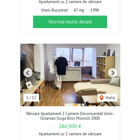
Apartament cu 2 camere de vânzare
Unirii, Bucuresti
67 mp
1996
Vezi mai multe detalii
Previous
Next
1
/
15
Harta
Vânzare Apartament 2 Camere Decomandat Unirii-
Octavian Goga Bloc Monolit 2000
186,900 €
Apartament cu 2 camere de vânzare