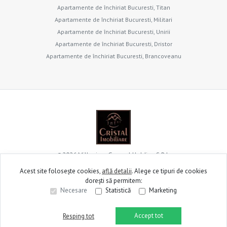
Apartamente de închiriat Bucuresti, Titan
Apartamente de închiriat Bucuresti, Militari
Apartamente de închiriat Bucuresti, Unirii
Apartamente de închiriat Bucuresti, Dristor
Apartamente de închiriat Bucuresti, Brancoveanu
©
2026
Millenium General Holding S.R.L.
Acest site folosește cookies,
află detalii
.
Alege ce tipuri de cookies
dorești să permitem:
Site creat în
Necesare
Statistică
Marketing
Accept tot
Resping tot