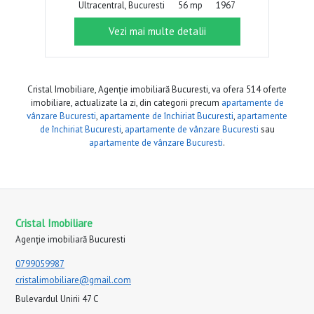
Ultracentral, Bucuresti
56 mp
1967
Vezi mai multe detalii
Cristal Imobiliare, Agenție imobiliară Bucuresti, va ofera 514 oferte
imobiliare, actualizate la zi, din categorii precum
apartamente de
vânzare Bucuresti
,
apartamente de închiriat Bucuresti
,
apartamente
de închiriat Bucuresti
,
apartamente de vânzare Bucuresti
sau
apartamente de vânzare Bucuresti
.
Cristal Imobiliare
Agenție imobiliară Bucuresti
0799059987
cristalimobiliare@gmail.com
Bulevardul Unirii 47 C