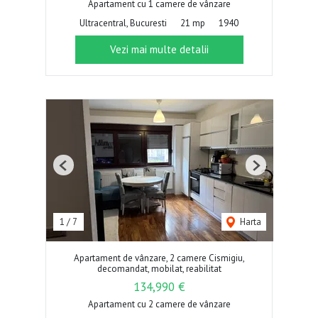
Apartament cu 1 camere de vânzare
Ultracentral, Bucuresti
21 mp
1940
Vezi mai multe detalii
Previous
Next
1
/
7
Harta
Apartament de vânzare, 2 camere Cismigiu,
decomandat, mobilat, reabilitat
134,990 €
Apartament cu 2 camere de vânzare