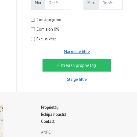
Min
Max
Construcții noi
Comision 0%
Exclusivități
Mai multe filtre
Șterge filtre
Proprietăți
Echipa noastră
Contact
ANPC