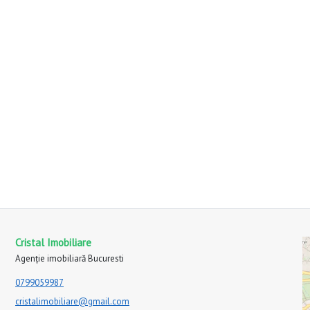
Cristal Imobiliare
Agenție imobiliară Bucuresti
0799059987
cristalimobiliare@gmail.com