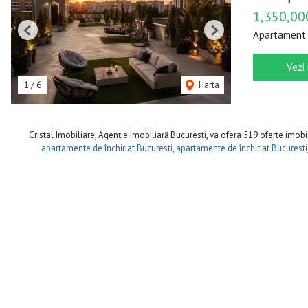
1,350,00
Apartament 
Previous
Next
Vezi
1
/
6
Harta
Cristal Imobiliare, Agenție imobiliară Bucuresti, va ofera 519 oferte imobil
apartamente de închiriat Bucuresti
,
apartamente de închiriat Bucuresti