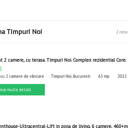
na Timpuri Noi
2 rezu
 2 camere, cu terasa. Timpuri Noi. Complex rezidential Core.
€
cu 2 camere de vânzare
Timpuri Noi, Bucuresti
63 mp
2022
 mai multe detalii
nthouse-Ultracentral-Lift in zona de living. 6 camere, 460+