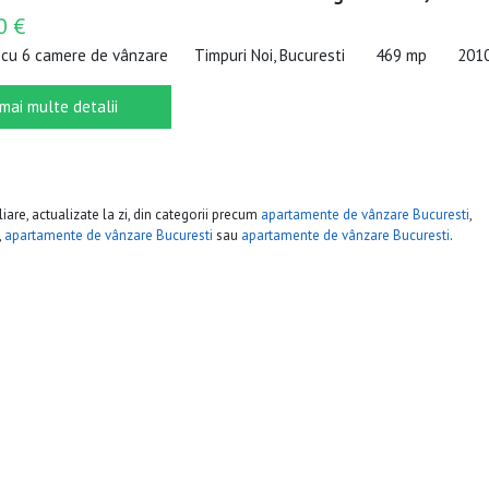
0 €
cu 6 camere de vânzare
Timpuri Noi, Bucuresti
469 mp
201
 mai multe detalii
iare, actualizate la zi, din categorii precum
apartamente de vânzare Bucuresti
,
,
apartamente de vânzare Bucuresti
sau
apartamente de vânzare Bucuresti
.