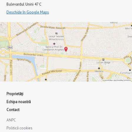
Bulevardul Unirii 47 C
Deschide în Google Maps
Proprietăți
Echipa noastră
Contact
ANPC
Politică cookies