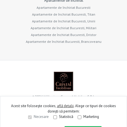
Apartamente de închiriat
Apartamente de închiriat Bucuresti
Apartamente de închiriat Bucuresti, Titan
Apartamente de închiriat Bucuresti, Unirii
Apartamente de închiriat Bucuresti, Militari
Apartamente de închiriat Bucuresti, Dristor
Apartamente de închiriat Bucuresti, Brancoveanu
©
2026
Millenium General Holding S.R.L.
Acest site folosește cookies,
află detalii
.
Alege ce tipuri de cookies
dorești să permitem:
Site creat în
Necesare
Statistică
Marketing