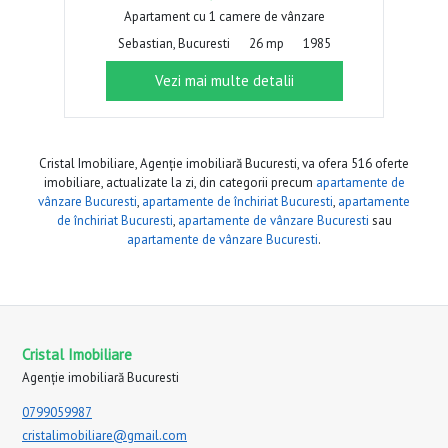
Apartament cu 1 camere de vânzare
Sebastian, Bucuresti
26 mp
1985
Vezi mai multe detalii
Cristal Imobiliare, Agenție imobiliară Bucuresti, va ofera 516 oferte
imobiliare, actualizate la zi, din categorii precum
apartamente de
vânzare Bucuresti
,
apartamente de închiriat Bucuresti
,
apartamente
de închiriat Bucuresti
,
apartamente de vânzare Bucuresti
sau
apartamente de vânzare Bucuresti
.
Cristal Imobiliare
Agenție imobiliară Bucuresti
0799059987
cristalimobiliare@gmail.com