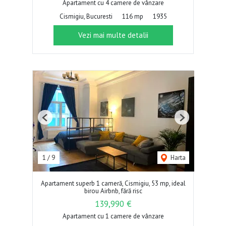
Apartament cu 4 camere de vânzare
Cismigiu, Bucuresti
116 mp
1935
Vezi mai multe detalii
Previous
Next
1
/
9
Harta
Apartament superb 1 cameră, Cismigiu, 53 mp, ideal
birou Airbnb, fără risc
139,990 €
Apartament cu 1 camere de vânzare