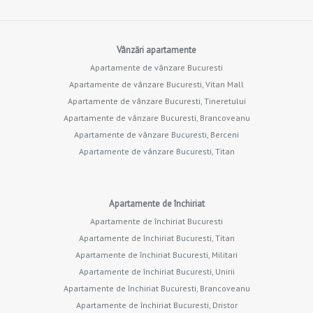
Vânzări apartamente
Apartamente de vânzare Bucuresti
Apartamente de vânzare Bucuresti, Vitan Mall
Apartamente de vânzare Bucuresti, Tineretului
Apartamente de vânzare Bucuresti, Brancoveanu
Apartamente de vânzare Bucuresti, Berceni
Apartamente de vânzare Bucuresti, Titan
Apartamente de închiriat
Apartamente de închiriat Bucuresti
Apartamente de închiriat Bucuresti, Titan
Apartamente de închiriat Bucuresti, Militari
Apartamente de închiriat Bucuresti, Unirii
Apartamente de închiriat Bucuresti, Brancoveanu
Apartamente de închiriat Bucuresti, Dristor