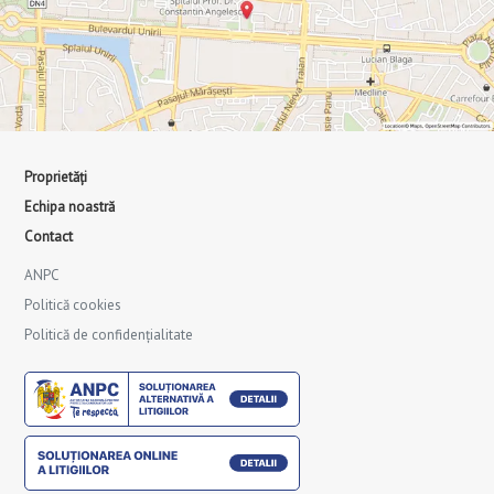
Proprietăți
Echipa noastră
Contact
ANPC
Politică cookies
Politică de confidențialitate