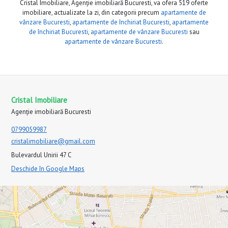
Cristal Imobiliare, Agenție imobiliară Bucuresti, va ofera 519 oferte
imobiliare, actualizate la zi, din categorii precum
apartamente de
vânzare Bucuresti
,
apartamente de închiriat Bucuresti
,
apartamente
de închiriat Bucuresti
,
apartamente de vânzare Bucuresti
sau
apartamente de vânzare Bucuresti
.
Cristal Imobiliare
Agenție imobiliară Bucuresti
0799059987
cristalimobiliare@gmail.com
Bulevardul Unirii 47 C
Deschide în Google Maps