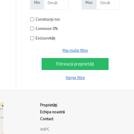
Min
Max
Construcții noi
Comision 0%
Exclusivități
Mai multe filtre
Șterge filtre
Proprietăți
Echipa noastră
Contact
ANPC