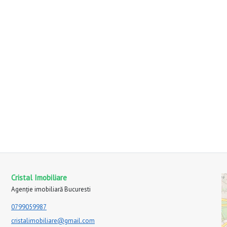
Cristal Imobiliare
Agenție imobiliară Bucuresti
0799059987
cristalimobiliare@gmail.com