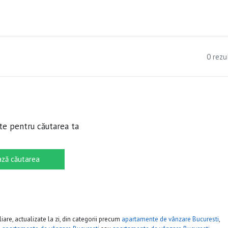
0 rezu
te pentru căutarea ta
ză căutarea
iare, actualizate la zi, din categorii precum
apartamente de vânzare Bucuresti
,