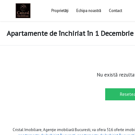
Proprietăți
Echipa noastră
Contact
Apartamente de închiriat în 1 Decembrie
Nu există rezulta
Resetea
Cristal Imobiliare, Agenție imobiliară Bucuresti, va ofera 516 oferte imobil