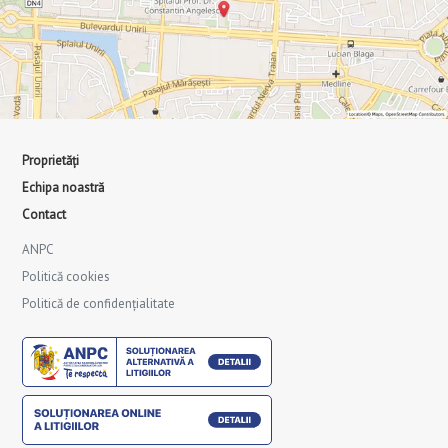
Proprietăți
Echipa noastră
Contact
ANPC
Politică cookies
Politică de confidențialitate