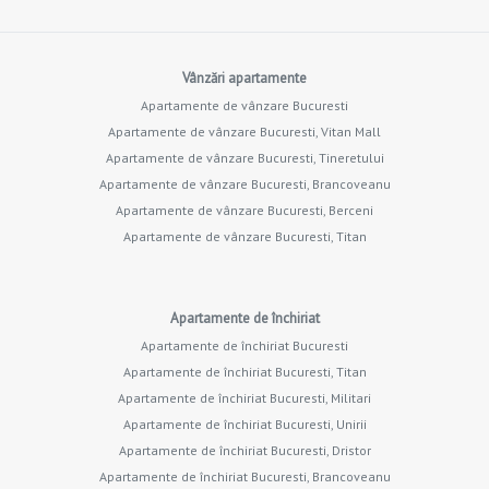
Vânzări apartamente
Apartamente de vânzare Bucuresti
Apartamente de vânzare Bucuresti, Vitan Mall
Apartamente de vânzare Bucuresti, Tineretului
Apartamente de vânzare Bucuresti, Brancoveanu
Apartamente de vânzare Bucuresti, Berceni
Apartamente de vânzare Bucuresti, Titan
Apartamente de închiriat
Apartamente de închiriat Bucuresti
Apartamente de închiriat Bucuresti, Titan
Apartamente de închiriat Bucuresti, Militari
Apartamente de închiriat Bucuresti, Unirii
Apartamente de închiriat Bucuresti, Dristor
Apartamente de închiriat Bucuresti, Brancoveanu