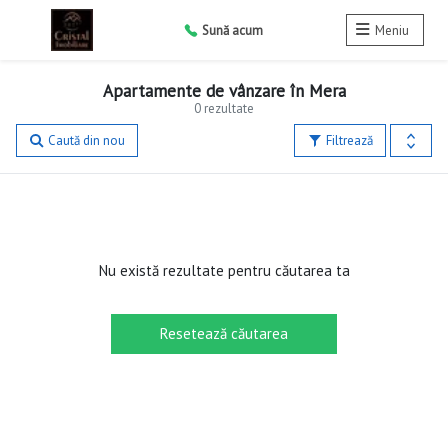
Sună acum
Meniu
Apartamente de vânzare în Mera
0 rezultate
Caută din nou
Filtrează
Nu există rezultate pentru căutarea ta
Resetează căutarea