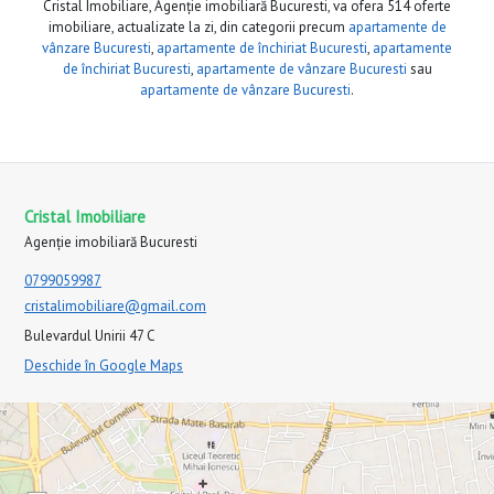
Cristal Imobiliare, Agenție imobiliară Bucuresti, va ofera 514 oferte
imobiliare, actualizate la zi, din categorii precum
apartamente de
vânzare Bucuresti
,
apartamente de închiriat Bucuresti
,
apartamente
de închiriat Bucuresti
,
apartamente de vânzare Bucuresti
sau
apartamente de vânzare Bucuresti
.
Cristal Imobiliare
Agenție imobiliară Bucuresti
0799059987
cristalimobiliare@gmail.com
Bulevardul Unirii 47 C
Deschide în Google Maps