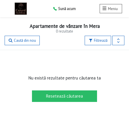
Sună acum
Meniu
Apartamente de vânzare în Mera
0 rezultate
Caută din nou
Filtrează
Nu există rezultate pentru căutarea ta
Resetează căutarea