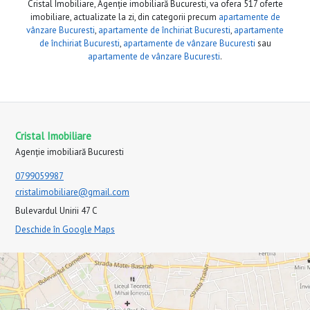
Cristal Imobiliare, Agenție imobiliară Bucuresti, va ofera 517 oferte
imobiliare, actualizate la zi, din categorii precum
apartamente de
vânzare Bucuresti
,
apartamente de închiriat Bucuresti
,
apartamente
de închiriat Bucuresti
,
apartamente de vânzare Bucuresti
sau
apartamente de vânzare Bucuresti
.
Cristal Imobiliare
Agenție imobiliară Bucuresti
0799059987
cristalimobiliare@gmail.com
Bulevardul Unirii 47 C
Deschide în Google Maps