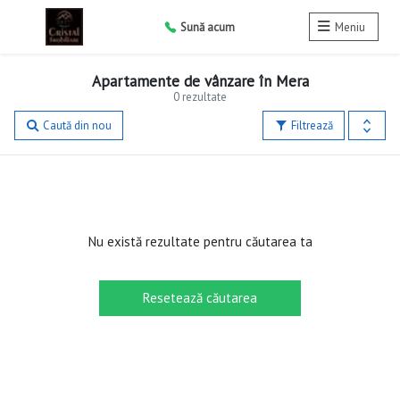
Sună acum
Meniu
Apartamente de vânzare în Mera
0 rezultate
Caută din nou
Filtrează
Nu există rezultate pentru căutarea ta
Resetează căutarea