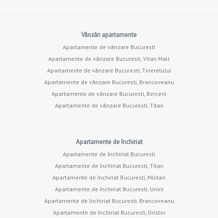
Vânzări apartamente
Apartamente de vânzare Bucuresti
Apartamente de vânzare Bucuresti, Vitan Mall
Apartamente de vânzare Bucuresti, Tineretului
Apartamente de vânzare Bucuresti, Brancoveanu
Apartamente de vânzare Bucuresti, Berceni
Apartamente de vânzare Bucuresti, Titan
Apartamente de închiriat
Apartamente de închiriat Bucuresti
Apartamente de închiriat Bucuresti, Titan
Apartamente de închiriat Bucuresti, Militari
Apartamente de închiriat Bucuresti, Unirii
Apartamente de închiriat Bucuresti, Brancoveanu
Apartamente de închiriat Bucuresti, Dristor