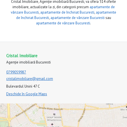
Cristal Imobiliare, Agenție imobiliară Bucuresti, va ofera 514 oferte
imobiliare, actualizate la zi, din categorii precum
apartamente de
vânzare Bucuresti
,
apartamente de închiriat Bucuresti
,
apartamente
de închiriat Bucuresti
,
apartamente de vânzare Bucuresti
sau
apartamente de vânzare Bucuresti
.
Cristal Imobiliare
Agenție imobiliară Bucuresti
0799059987
cristalimobiliare@gmail.com
Bulevardul Unirii 47 C
Deschide în Google Maps