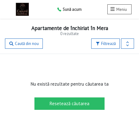
Sună acum
Meniu
Apartamente de închiriat în Mera
0 rezultate
Caută din nou
Filtrează
Nu există rezultate pentru căutarea ta
Resetează căutarea