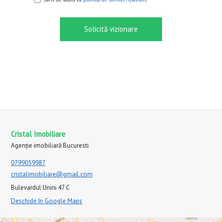
Solicită vizionare
Cristal Imobiliare
Agenție imobiliară Bucuresti
0799059987
cristalimobiliare@gmail.com
Bulevardul Unirii 47 C
Deschide în Google Maps