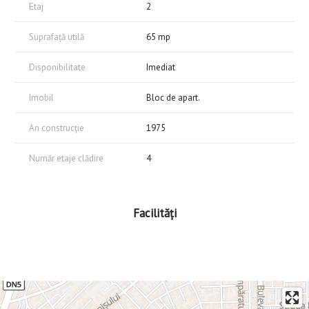
Etaj
2
Suprafață utilă
65 mp
Disponibilitate
Imediat
Imobil
Bloc de apart.
An construcție
1975
Număr etaje clădire
4
Facilități