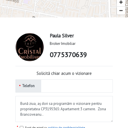
Paula Silver
Broker Imobiliar
0775370639
Solicită chiar acum o vizionare
Telefon
Sunt de acord cu
politica de confidențialitate